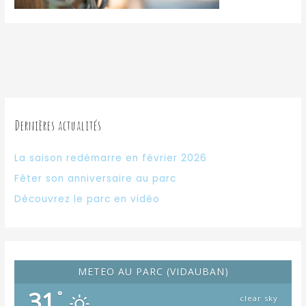
Dernières actualités
La saison redémarre en février 2026
Fêter son anniversaire au parc
Découvrez le parc en vidéo
METÉO AU PARC (VIDAUBAN)
31
°
clear sky