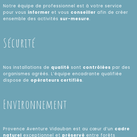
Notre équipe de professionnel est à votre service
pour vous
informer
et vous
conseiller
afin de créer
ensemble des activités
sur-mesure
.
Sécurité
Nos installations de
qualité
sont
contrôlées
par des
organismes agréés. L’équipe encadrante qualifiée
dispose de
opérateurs certifiés
.
Environnement
Provence Aventure Vidauban est au cœur d’un
cadre
naturel
exceptionnel et
préservé
entre forêts