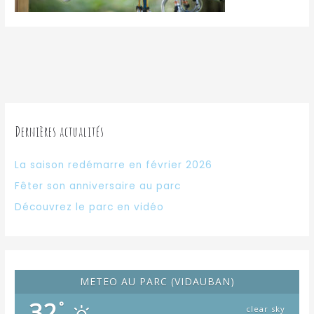
Dernières actualités
La saison redémarre en février 2026
Fêter son anniversaire au parc
Découvrez le parc en vidéo
METÉO AU PARC (VIDAUBAN)
32
°
clear sky