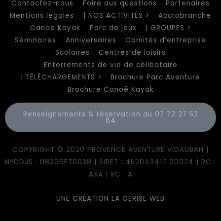
Contactez-nous
Foire aux questions
Partenaires
Mentions légales
| NOS ACTIVITÉS >
Accrobranche
Canoë Kayak
Parc de jeux
| GROUPES >
Séminaires
Anniversaires
Comités d’entreprise
Scolaires
Centres de loisirs
Enterrements de vie de célibataire
| TÉLÉCHARGEMENTS >
Brochure Parc Aventure
Brochure Canoë Kayak
Renseignements & réservation au 07 72 27 52
64
COPYRIGHT © 2020 PROVENCE AVENTURE VIDAUBAN |
N°DDJS : 08306ET0038 | SIRET : 452043417 00024 | RC :
AXA | RC : A
UNE CRÉATION LA CERISE WEB